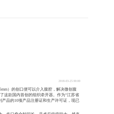
2018-03-25 00:00
.5mm）的创口便可以介入腹腔，解决微创腹
了这款国内首创的组织牵开器。作为“江苏省
列产品的10项产品注册证和生产许可证，现已