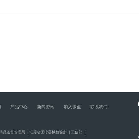
们
产品中心
新闻资讯
加入微至
联系我们
药品监督管理局
|
江苏省医疗器械检验所
|
工信部
|