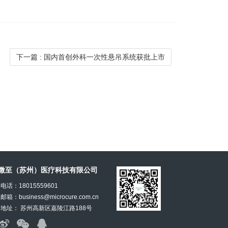
下一篇
: 国内首创外科一次性悬吊系统获批上市
微至（苏州）医疗科技有限公司
电话：18015559601
邮箱：business@microcure.com.cn
地址： 苏州高新区嘉陵江路188号